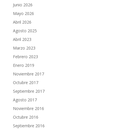
Junio 2026
Mayo 2026
Abril 2026
Agosto 2025
Abril 2023
Marzo 2023
Febrero 2023
Enero 2019
Noviembre 2017
Octubre 2017
Septiembre 2017
Agosto 2017
Noviembre 2016
Octubre 2016
Septiembre 2016