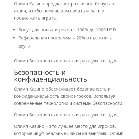
Олимп Казино предлагает различные бонусы и
акции, чтобы помочь вам начать играть и
продолжать играть.
Бонус для новых игроков – 100% до 1000 USD
Реферальная программа – 20% от депозита
друга
Олимп Бет скачать и начать играть уже сегодня!
Безопасность и
конфиденциальность
Олимп Казино обеспечивает безопасность и
конфиденциальность своих игроков, используя
современные технологии и системы безопасности.
Олимп Бет скачать и начать играть уже сегодня!
Олимп Казино – это лучшее место для игроков,
которые ищут реальные шансы на выигрыш. Олимп