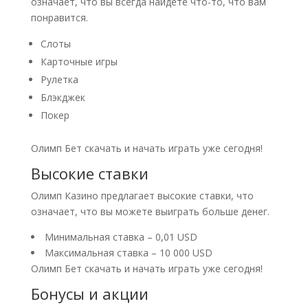
означает, что вы всегда найдете что-то, что вам
понравится.
Слоты
Карточные игры
Рулетка
Блэкджек
Покер
Олимп Бет скачать и начать играть уже сегодня!
Высокие ставки
Олимп Казино предлагает высокие ставки, что
означает, что вы можете выиграть больше денег.
Минимальная ставка – 0,01 USD
Максимальная ставка – 10 000 USD
Олимп Бет скачать и начать играть уже сегодня!
Бонусы и акции