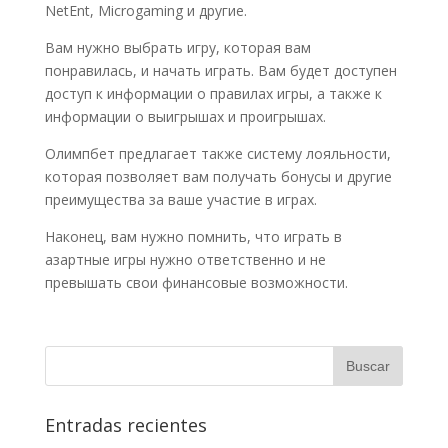
NetEnt, Microgaming и другие.
Вам нужно выбрать игру, которая вам
понравилась, и начать играть. Вам будет доступен
доступ к информации о правилах игры, а также к
информации о выигрышах и проигрышах.
Олимпбет предлагает также систему лояльности,
которая позволяет вам получать бонусы и другие
преимущества за ваше участие в играх.
Наконец, вам нужно помнить, что играть в
азартные игры нужно ответственно и не
превышать свои финансовые возможности.
Entradas recientes