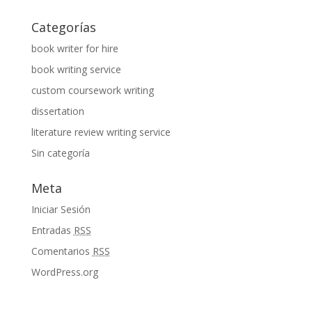
Categorías
book writer for hire
book writing service
custom coursework writing
dissertation
literature review writing service
Sin categoría
Meta
Iniciar Sesión
Entradas
RSS
Comentarios
RSS
WordPress.org